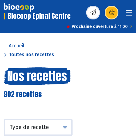
Biocoop Epinal Centre
(s’ouvre dans une nou
Prochaine ouverture à 11:00
Accueil
Toutes nos recettes
Nos recettes
902 recettes