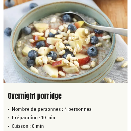
Lire la suite de la recette
Overnight porridge
Nombre de personnes :
4 personnes
Préparation : 10 min
Cuisson : 0 min