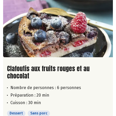
Lire la suite de la recette
Clafoutis aux fruits rouges et au
chocolat
Nombre de personnes :
6 personnes
Préparation : 20 min
Cuisson : 30 min
Dessert
Sans porc