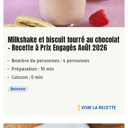
Lire la suite de la recette
Milkshake et biscuit fourré au chocolat
- Recette à Prix Engagés Août 2026
Nombre de personnes :
4 personnes
Préparation : 10 min
Cuisson : 0 min
Boisson
VOIR LA RECETTE