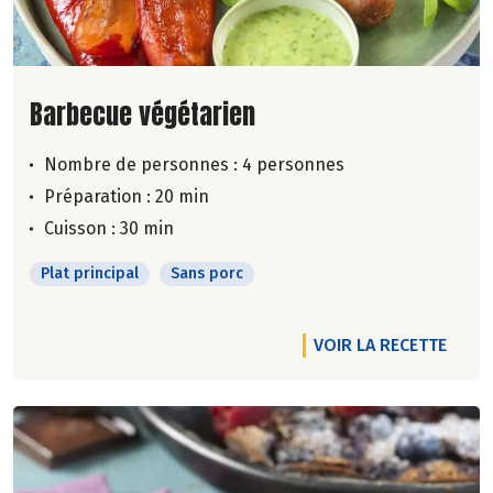
Lire la suite de la recette
Barbecue végétarien
Nombre de personnes :
4 personnes
Préparation : 20 min
Cuisson : 30 min
Plat principal
Sans porc
VOIR LA RECETTE