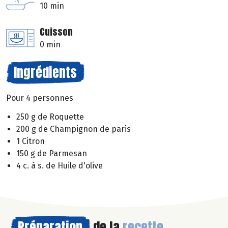
10 min
Cuisson
0 min
Ingrédients
Pour 4 personnes
250 g de Roquette
200 g de Champignon de paris
1 Citron
150 g de Parmesan
4 c. à s. de Huile d'olive
Préparation
de la
recette