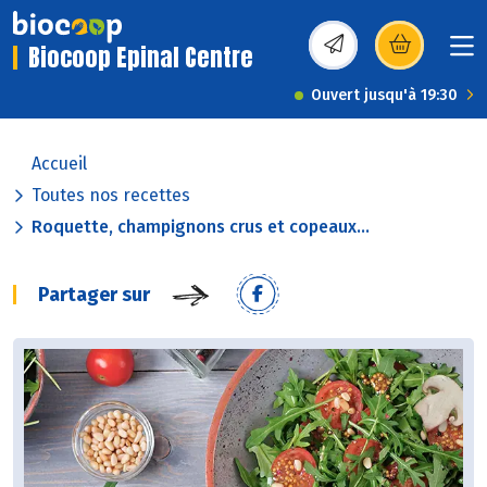
Biocoop Epinal Centre
(s’ouvre dans une nou
Ouvert jusqu'à 19:30
Accueil
Toutes nos recettes
Roquette, champignons crus et copeaux...
Partager sur