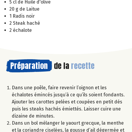
5 cl de Huile d'olive
20 g de Laitue
1 Radis noir
2 Steak haché
2 échalote
Préparation
de la
recette
Dans une poêle, faire revenir l’oignon et les
échalotes émincés jusqu’à ce qu’ils soient fondants.
Ajouter les carottes pelées et coupées en petit dés
puis les steaks hachés émiettés. Laisser cuire une
dizaine de minutes.
Dans un bol mélanger le yaourt grecque, la menthe
et la coriandre ciselées, la gousse d’ail dégermée et