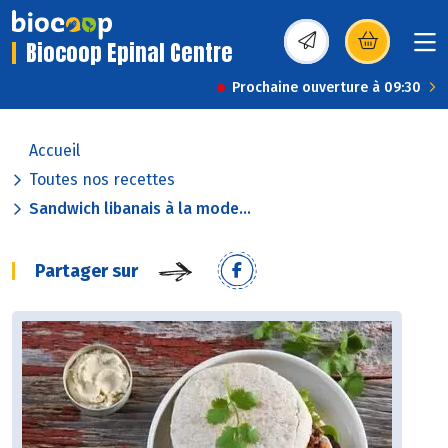
Biocoop Epinal Centre
(s’ouvre dans une nou
Prochaine ouverture à 09:30
Accueil
Toutes nos recettes
Sandwich libanais à la mode...
Partager sur