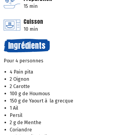
15 min
Cuisson
10 min
Ingrédients
Pour 4 personnes
4 Pain pita
2 Oignon
2 Carotte
100 g de Houmous
150 g de Yaourt à la grecque
1 Ail
Persil
2 g de Menthe
Coriandre