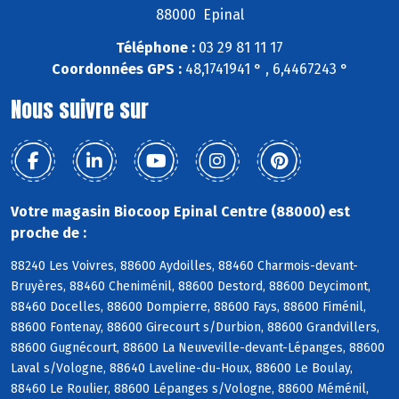
88000 Epinal
Téléphone :
03 29 81 11 17
Coordonnées GPS :
48,1741941 ° , 6,4467243 °
Nous suivre sur
Votre magasin Biocoop Epinal Centre (88000) est
proche de :
88240 Les Voivres, 88600 Aydoilles, 88460 Charmois-devant-
Bruyères, 88460 Cheniménil, 88600 Destord, 88600 Deycimont,
88460 Docelles, 88600 Dompierre, 88600 Fays, 88600 Fiménil,
88600 Fontenay, 88600 Girecourt s/Durbion, 88600 Grandvillers,
88600 Gugnécourt, 88600 La Neuveville-devant-Lépanges, 88600
Laval s/Vologne, 88640 Laveline-du-Houx, 88600 Le Boulay,
88460 Le Roulier, 88600 Lépanges s/Vologne, 88600 Méménil,