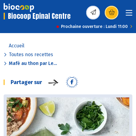
Biocoop Epinal Centre
(s’ouvre dans une nou
Prochaine ouverture : Lundi 11:00
Accueil
Toutes nos recettes
Mafé au thon par Le...
Partager sur