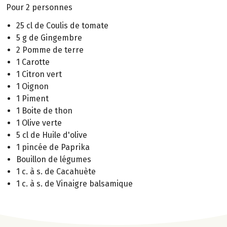
Pour 2 personnes
25 cl de Coulis de tomate
5 g de Gingembre
2 Pomme de terre
1 Carotte
1 Citron vert
1 Oignon
1 Piment
1 Boite de thon
1 Olive verte
5 cl de Huile d'olive
1 pincée de Paprika
Bouillon de légumes
1 c. à s. de Cacahuète
1 c. à s. de Vinaigre balsamique