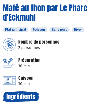
Mafé au thon par Le Phare
d'Eckmuhl
Plat principal
Poisson
Sans porc
Hiver
Nombre de personnes
2 personnes
Préparation
30 min
Cuisson
30 min
Ingrédients