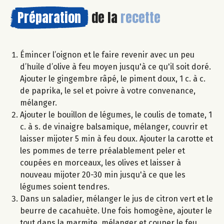
Préparation
de la
recette
Émincer l’oignon et le faire revenir avec un peu
d’huile d’olive à feu moyen jusqu'à ce qu'il soit doré.
Ajouter le gingembre râpé, le piment doux, 1 c. à c.
de paprika, le sel et poivre à votre convenance,
mélanger.
Ajouter le bouillon de légumes, le coulis de tomate, 1
c. à s. de vinaigre balsamique, mélanger, couvrir et
laisser mijoter 5 min à feu doux. Ajouter la carotte et
les pommes de terre préalablement peler et
coupées en morceaux, les olives et laisser à
nouveau mijoter 20-30 min jusqu'à ce que les
légumes soient tendres.
Dans un saladier, mélanger le jus de citron vert et le
beurre de cacahuète. Une fois homogène, ajouter le
tout dans la marmite, mélanger et couper le feu.