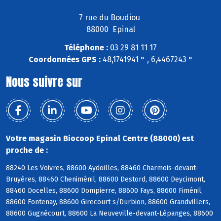
7 rue du Boudiou
88000 Epinal
Téléphone :
03 29 81 11 17
Coordonnées GPS :
48,1741941 ° , 6,4467243 °
Nous suivre sur
Votre magasin Biocoop Epinal Centre (88000) est
proche de :
88240 Les Voivres, 88600 Aydoilles, 88460 Charmois-devant-
Bruyères, 88460 Cheniménil, 88600 Destord, 88600 Deycimont,
88460 Docelles, 88600 Dompierre, 88600 Fays, 88600 Fiménil,
88600 Fontenay, 88600 Girecourt s/Durbion, 88600 Grandvillers,
88600 Gugnécourt, 88600 La Neuveville-devant-Lépanges, 88600