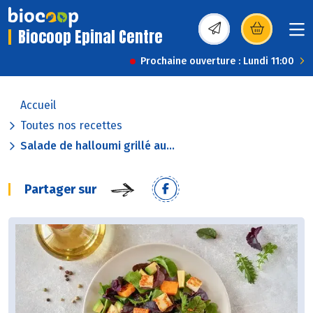
Biocoop Epinal Centre
(s’ouvre dans une nou
Prochaine ouverture : Lundi 11:00
Accueil
Toutes nos recettes
Salade de halloumi grillé au...
Partager sur