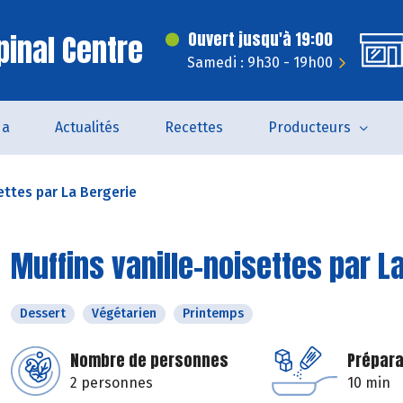
pinal Centre
Ouvert jusqu'à 19:00
Samedi : 9h30 - 19h00
da
Actualités
Recettes
Producteurs
ettes par La Bergerie
Muffins vanille-noisettes par L
Dessert
Végétarien
Printemps
Nombre de personnes
Prépara
2 personnes
10 min