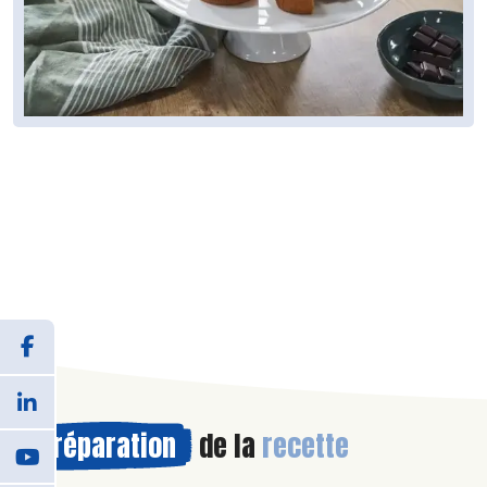
Préparation
de la
recette