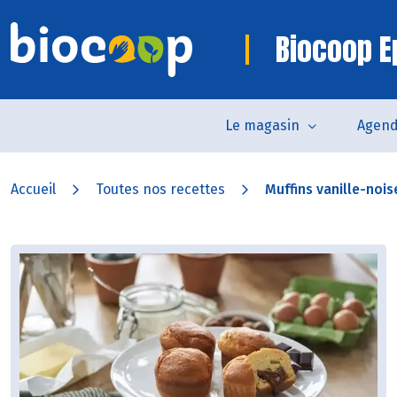
Biocoop E
Le magasin
Agen
Accueil
Toutes nos recettes
Muffins vanille-nois