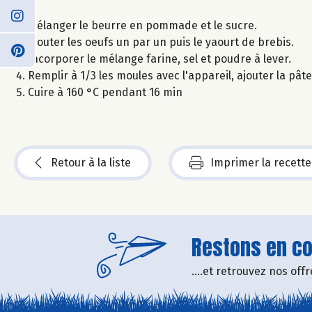
Mélanger le beurre en pommade et le sucre.
Ajouter les oeufs un par un puis le yaourt de brebis.
Incorporer le mélange farine, sel et poudre à lever.
Remplir à 1/3 les moules avec l'appareil, ajouter la pâte 
Cuire à 160 °C pendant 16 min
Retour à la liste
Imprimer la recette
Restons en con
....et retrouvez nos of