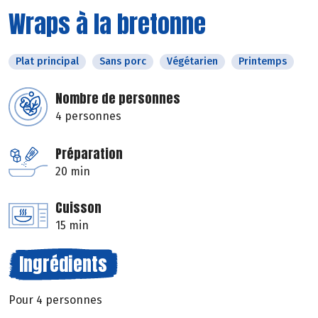
Wraps à la bretonne
Plat principal
Sans porc
Végétarien
Printemps
Nombre de personnes
4 personnes
Préparation
20 min
Cuisson
15 min
Ingrédients
Pour 4 personnes