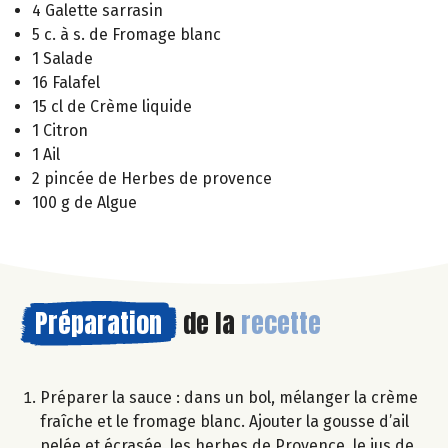
4 Galette sarrasin
5 c. à s. de Fromage blanc
1 Salade
16 Falafel
15 cl de Crème liquide
1 Citron
1 Ail
2 pincée de Herbes de provence
100 g de Algue
Préparation
de la
recette
Préparer la sauce : dans un bol, mélanger la crème
fraîche et le fromage blanc. Ajouter la gousse d’ail
pelée et écrasée, les herbes de Provence, le jus de