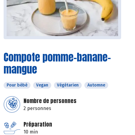
Compote pomme-banane-
mangue
Pour bébé
Vegan
Végétarien
Automne
Nombre de personnes
2 personnes
Préparation
10 min