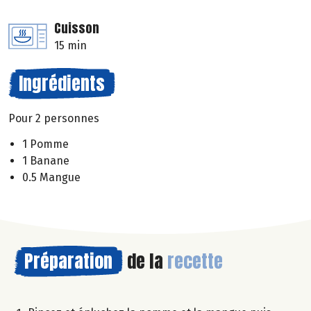
Cuisson
15 min
Ingrédients
Pour 2 personnes
1 Pomme
1 Banane
0.5 Mangue
Préparation
de la
recette