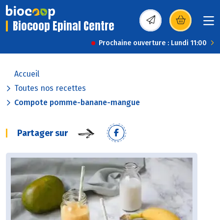
Biocoop Epinal Centre
(s’ouvre dans une nou
Prochaine ouverture : Lundi 11:00
Accueil
Toutes nos recettes
Compote pomme-banane-mangue
Partager sur