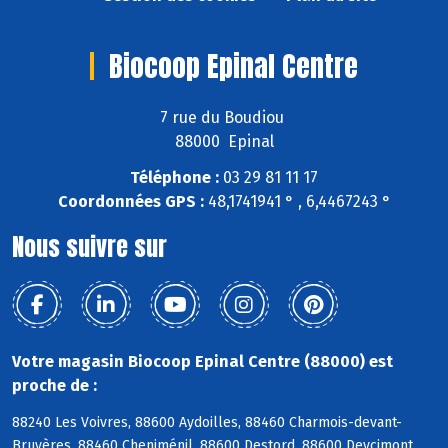
Biocoop Epinal Centre
7 rue du Boudiou
88000 Epinal
Téléphone :
03 29 81 11 17
Coordonnées GPS :
48,1741941 ° , 6,4467243 °
Nous suivre sur
Votre magasin Biocoop Epinal Centre (88000) est
proche de :
88240 Les Voivres, 88600 Aydoilles, 88460 Charmois-devant-
Bruyères, 88460 Cheniménil, 88600 Destord, 88600 Deycimont,