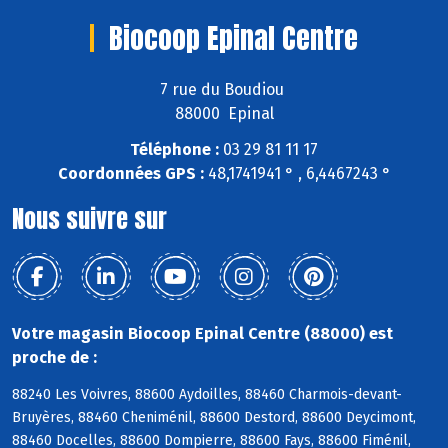
Biocoop Epinal Centre
7 rue du Boudiou
88000 Epinal
Téléphone :
03 29 81 11 17
Coordonnées GPS :
48,1741941 ° , 6,4467243 °
Nous suivre sur
Votre magasin Biocoop Epinal Centre (88000) est
proche de :
88240 Les Voivres, 88600 Aydoilles, 88460 Charmois-devant-
Bruyères, 88460 Cheniménil, 88600 Destord, 88600 Deycimont,
88460 Docelles, 88600 Dompierre, 88600 Fays, 88600 Fiménil,