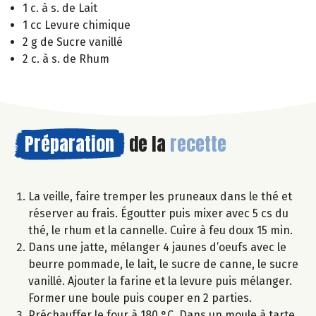
1 c. à s. de Lait
1 cc Levure chimique
2 g de Sucre vanillé
2 c. à s. de Rhum
Préparation
de la
recette
La veille, faire tremper les pruneaux dans le thé et
réserver au frais. Égoutter puis mixer avec 5 cs du
thé, le rhum et la cannelle. Cuire à feu doux 15 min.
Dans une jatte, mélanger 4 jaunes d’oeufs avec le
beurre pommade, le lait, le sucre de canne, le sucre
vanillé. Ajouter la farine et la levure puis mélanger.
Former une boule puis couper en 2 parties.
Préchauffer le four à 180 °C. Dans un moule à tarte