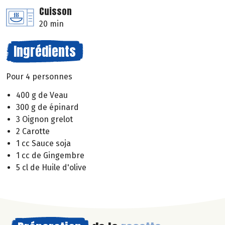
Cuisson
20 min
Ingrédients
Pour 4 personnes
400 g de Veau
300 g de épinard
3 Oignon grelot
2 Carotte
1 cc Sauce soja
1 cc de Gingembre
5 cl de Huile d'olive