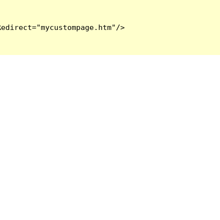
edirect="mycustompage.htm"/>
