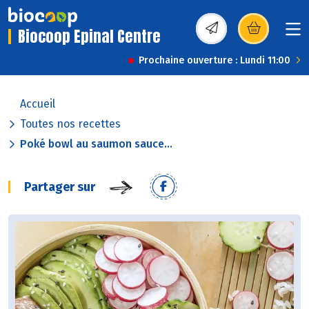
Biocoop Epinal Centre
(s’ouvre dans une nou
Prochaine ouverture : Lundi 11:00
Accueil
Toutes nos recettes
Poké bowl au saumon sauce...
Partager sur