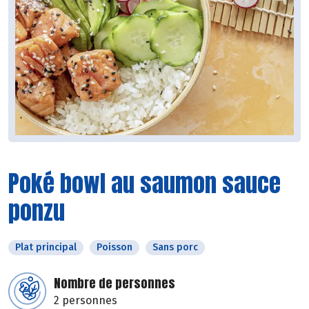
Poké bowl au saumon sauce
ponzu
Plat principal
Poisson
Sans porc
Nombre de personnes
2 personnes