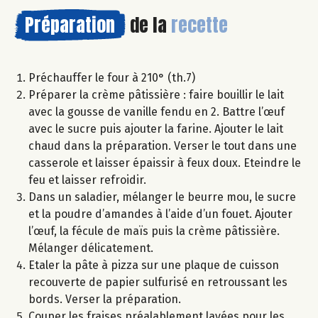
Préparation
de la
recette
Préchauffer le four à 210° (th.7)
Préparer la crème pâtissière : faire bouillir le lait
avec la gousse de vanille fendu en 2. Battre l’œuf
avec le sucre puis ajouter la farine. Ajouter le lait
chaud dans la préparation. Verser le tout dans une
casserole et laisser épaissir à feux doux. Eteindre le
feu et laisser refroidir.
Dans un saladier, mélanger le beurre mou, le sucre
et la poudre d’amandes à l’aide d’un fouet. Ajouter
l’œuf, la fécule de maïs puis la crème pâtissière.
Mélanger délicatement.
Etaler la pâte à pizza sur une plaque de cuisson
recouverte de papier sulfurisé en retroussant les
bords. Verser la préparation.
Couper les fraises préalablement lavées pour les