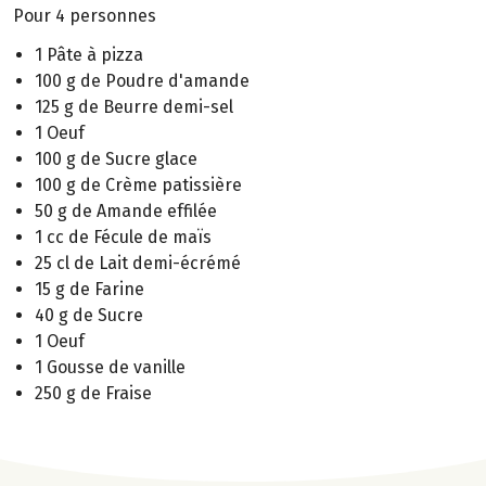
Pour 4 personnes
1 Pâte à pizza
100 g de Poudre d'amande
125 g de Beurre demi-sel
1 Oeuf
100 g de Sucre glace
100 g de Crème patissière
50 g de Amande effilée
1 cc de Fécule de maïs
25 cl de Lait demi-écrémé
15 g de Farine
40 g de Sucre
1 Oeuf
1 Gousse de vanille
250 g de Fraise