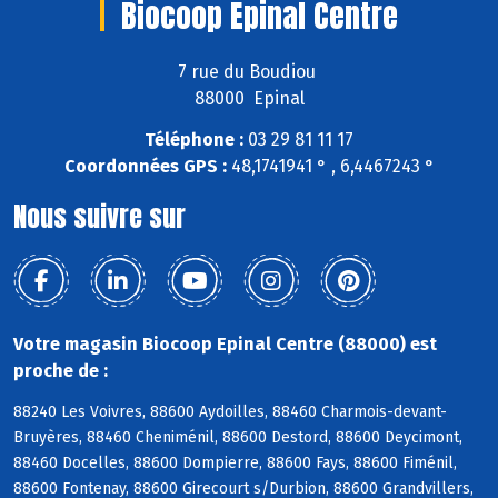
Biocoop Epinal Centre
7 rue du Boudiou
88000 Epinal
Téléphone :
03 29 81 11 17
Coordonnées GPS :
48,1741941 ° , 6,4467243 °
Nous suivre sur
Votre magasin Biocoop Epinal Centre (88000) est
proche de :
88240 Les Voivres, 88600 Aydoilles, 88460 Charmois-devant-
Bruyères, 88460 Cheniménil, 88600 Destord, 88600 Deycimont,
88460 Docelles, 88600 Dompierre, 88600 Fays, 88600 Fiménil,
88600 Fontenay, 88600 Girecourt s/Durbion, 88600 Grandvillers,