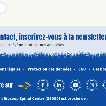
tact, inscrivez-vous à la newsletter
fres, nos événements et nos actualités.
ons légales
Protection des données
CGU
Gestio
re sur
n Biocoop Epinal Centre (88000) est proche de :