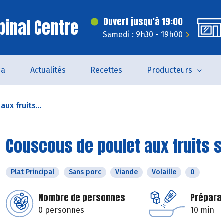
pinal Centre
Ouvert jusqu'à 19:00
Samedi : 9h30 - 19h00
da
Actualités
Recettes
Producteurs
ux fruits...
Couscous de poulet aux fruits 
Plat Principal
Sans porc
Viande
Volaille
0
Nombre de personnes
Prépara
0 personnes
10 min