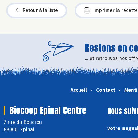
Retour à la liste
Imprimer la recette
Restons en con
....et retrouvez nos of
Accueil
Contact
Menti
Biocoop Epinal Centre
Nous suiv
7 rue du Boudiou
Votre magasi
88000 Epinal