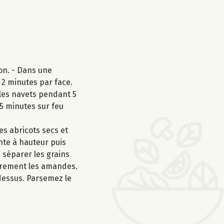
on. - Dans une
, 2 minutes par face.
t les navets pendant 5
15 minutes sur feu
es abricots secs et
ante à hauteur puis
e séparer les grains
ièrement les amandes.
dessus. Parsemez le