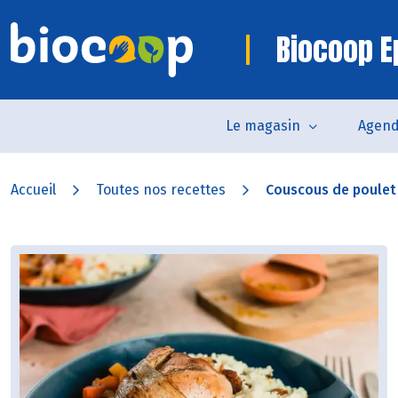
Biocoop E
Le magasin
Agen
Accueil
Toutes nos recettes
Couscous de poulet a