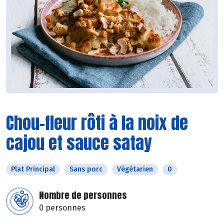
Chou-fleur rôti à la noix de
cajou et sauce satay
Plat Principal
Sans porc
Végétarien
0
Nombre de personnes
0 personnes