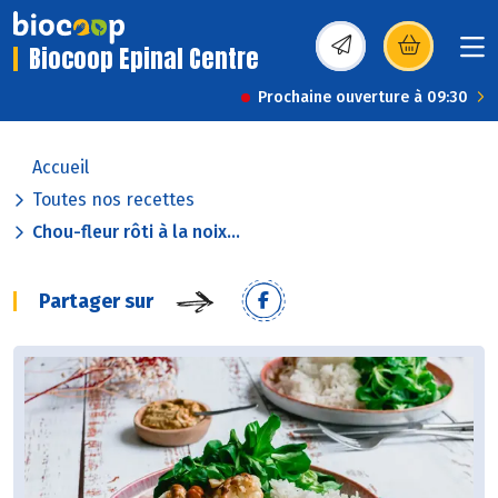
Biocoop Epinal Centre
(s’ouvre dans une nou
Prochaine ouverture à 09:30
Accueil
Toutes nos recettes
Chou-fleur rôti à la noix...
Partager sur