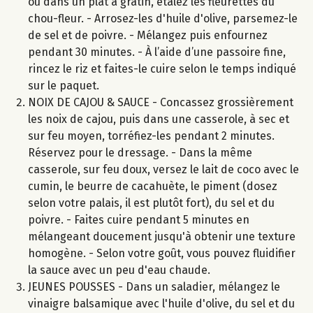
ou dans un plat à gratin, étalez les fleurettes du
chou-fleur. - Arrosez-les d'huile d'olive, parsemez-le
de sel et de poivre. - Mélangez puis enfournez
pendant 30 minutes. - À l’aide d’une passoire fine,
rincez le riz et faites-le cuire selon le temps indiqué
sur le paquet.
NOIX DE CAJOU & SAUCE - Concassez grossièrement
les noix de cajou, puis dans une casserole, à sec et
sur feu moyen, torréfiez-les pendant 2 minutes.
Réservez pour le dressage. - Dans la même
casserole, sur feu doux, versez le lait de coco avec le
cumin, le beurre de cacahuète, le piment (dosez
selon votre palais, il est plutôt fort), du sel et du
poivre. - Faites cuire pendant 5 minutes en
mélangeant doucement jusqu'à obtenir une texture
homogène. - Selon votre goût, vous pouvez fluidifier
la sauce avec un peu d'eau chaude.
JEUNES POUSSES - Dans un saladier, mélangez le
vinaigre balsamique avec l'huile d'olive, du sel et du