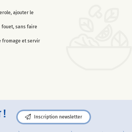
erole, ajouter le
 fouet, sans faire
 fromage et servir
 !
Inscription newsletter