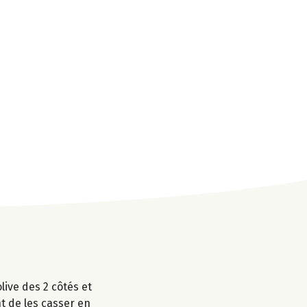
live des 2 côtés et
nt de les casser en