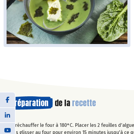
Préparation
de la
recette
Préchauffer le four à 180°C. Placer les 2 feuilles d'alg
les glisser au four pour environ 15 minutes jusqu'à ce qu