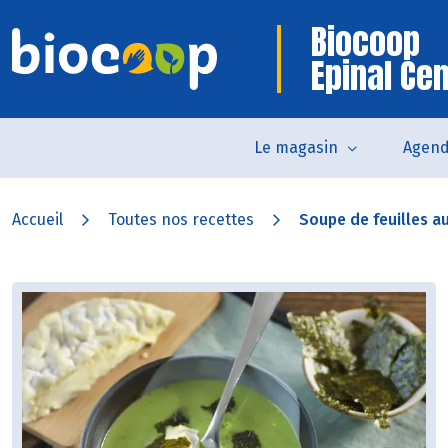
Biocoop
Epinal Ce
Le magasin
Agen
Accueil
Toutes nos recettes
Soupe de feuilles au 