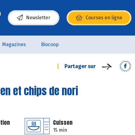
Newsletter
Courses en ligne
(s’ouvre dans une nouvelle fenêtre)
Magazines
Biocoop
Partager sur
ien et chips de nori
tion
Cuisson
15 min