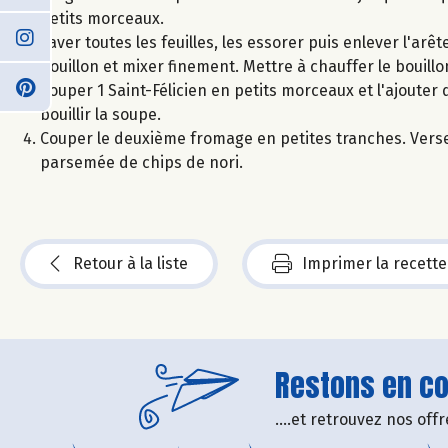
petits morceaux.
Laver toutes les feuilles, les essorer puis enlever l'arêt
bouillon et mixer finement. Mettre à chauffer le bouillon
Couper 1 Saint-Félicien en petits morceaux et l'ajouter
bouillir la soupe.
Couper le deuxième fromage en petites tranches. Verse
parsemée de chips de nori.
Retour à la liste
Imprimer la recette
Restons en con
....et retrouvez nos of