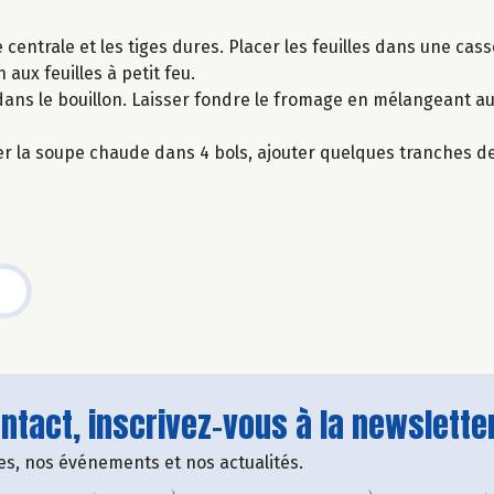
e centrale et les tiges dures. Placer les feuilles dans une cass
 aux feuilles à petit feu.
 dans le bouillon. Laisser fondre le fromage en mélangeant au
r la soupe chaude dans 4 bols, ajouter quelques tranches de
tact, inscrivez-vous à la newsletter
fres, nos événements et nos actualités.