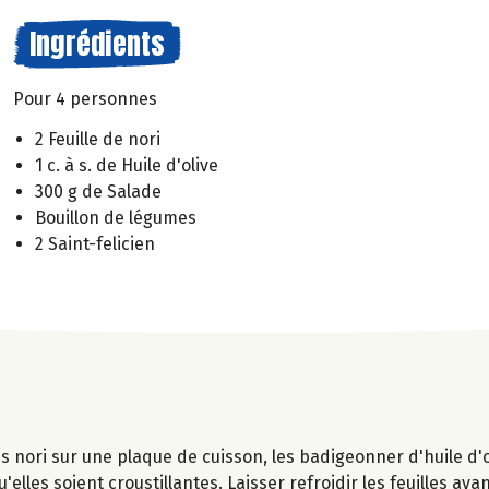
Ingrédients
Pour 4 personnes
2 Feuille de nori
1 c. à s. de Huile d'olive
300 g de Salade
Bouillon de légumes
2 Saint-felicien
ues nori sur une plaque de cuisson, les badigeonner d'huile d'o
'elles soient croustillantes. Laisser refroidir les feuilles ava