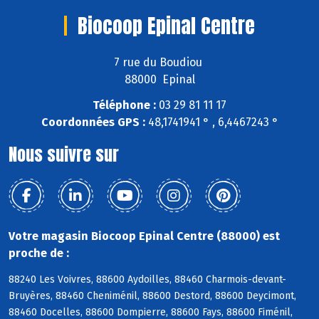
Biocoop Epinal Centre
7 rue du Boudiou
88000 Epinal
Téléphone :
03 29 81 11 17
Coordonnées GPS :
48,1741941 ° , 6,4467243 °
Nous suivre sur
Votre magasin Biocoop Epinal Centre (88000) est
proche de :
88240 Les Voivres, 88600 Aydoilles, 88460 Charmois-devant-
Bruyères, 88460 Cheniménil, 88600 Destord, 88600 Deycimont,
88460 Docelles, 88600 Dompierre, 88600 Fays, 88600 Fiménil,