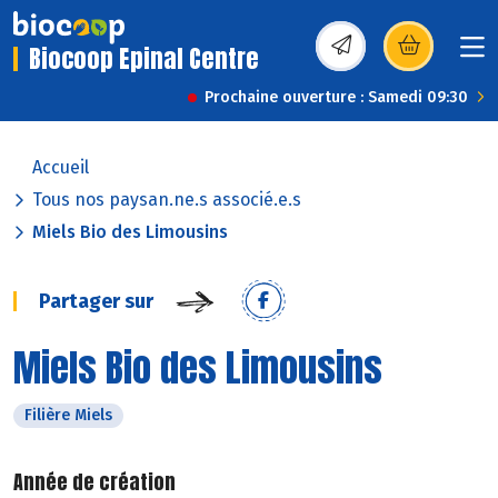
Biocoop Epinal Centre
(s’ouvre dans une nou
Prochaine ouverture : Samedi 09:30
Accueil
Tous nos paysan.ne.s associé.e.s
Miels Bio des Limousins
Partager sur
Miels Bio des Limousins
Filière Miels
Année de création