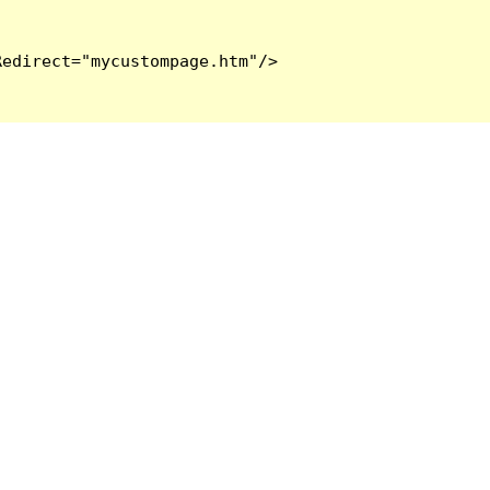
edirect="mycustompage.htm"/>
